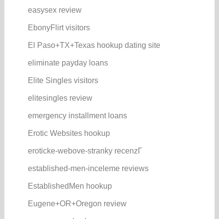
easysex review
EbonyFlirt visitors
El Paso+TX+Texas hookup dating site
eliminate payday loans
Elite Singles visitors
elitesingles review
emergency installment loans
Erotic Websites hookup
eroticke-webove-stranky recenzГ­
established-men-inceleme reviews
EstablishedMen hookup
Eugene+OR+Oregon review