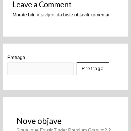
Leave a Comment
Morate biti
prijavljeni
da biste objavili komentar.
Pretraga
Pretraga
Nove objave
?Igual que Existir Tinder Premium Gratuito? ?