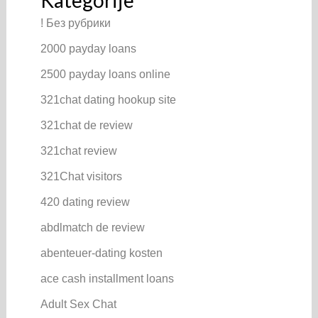
Kategorije
! Без рубрики
2000 payday loans
2500 payday loans online
321chat dating hookup site
321chat de review
321chat review
321Chat visitors
420 dating review
abdlmatch de review
abenteuer-dating kosten
ace cash installment loans
Adult Sex Chat