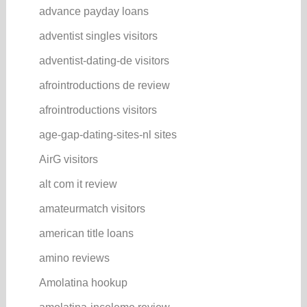
advance payday loans
adventist singles visitors
adventist-dating-de visitors
afrointroductions de review
afrointroductions visitors
age-gap-dating-sites-nl sites
AirG visitors
alt com it review
amateurmatch visitors
american title loans
amino reviews
Amolatina hookup