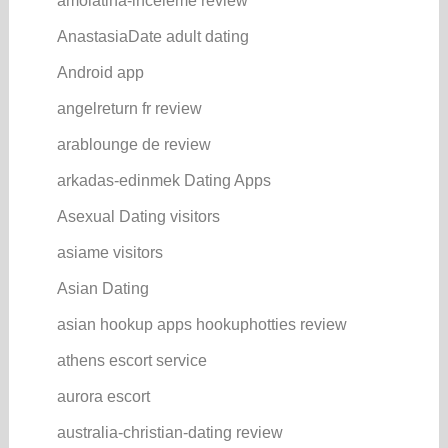
amolatina-inceleme review
AnastasiaDate adult dating
Android app
angelreturn fr review
arablounge de review
arkadas-edinmek Dating Apps
Asexual Dating visitors
asiame visitors
Asian Dating
asian hookup apps hookuphotties review
athens escort service
aurora escort
australia-christian-dating review