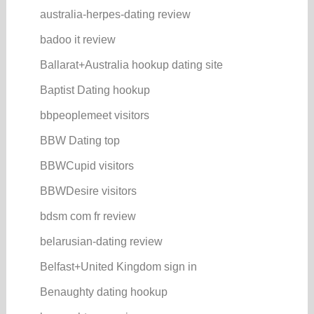
australia-herpes-dating review
badoo it review
Ballarat+Australia hookup dating site
Baptist Dating hookup
bbpeoplemeet visitors
BBW Dating top
BBWCupid visitors
BBWDesire visitors
bdsm com fr review
belarusian-dating review
Belfast+United Kingdom sign in
Benaughty dating hookup