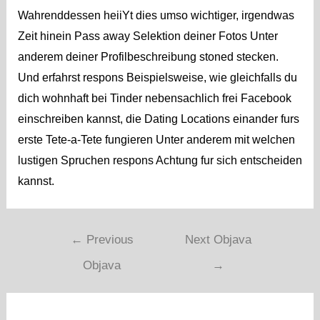
Wahrenddessen heiiYt dies umso wichtiger, irgendwas
Zeit hinein Pass away Selektion deiner Fotos Unter
anderem deiner Profilbeschreibung stoned stecken.
Und erfahrst respons Beispielsweise, wie gleichfalls du
dich wohnhaft bei Tinder nebensachlich frei Facebook
einschreiben kannst, die Dating Locations einander furs
erste Tete-a-Tete fungieren Unter anderem mit welchen
lustigen Spruchen respons Achtung fur sich entscheiden
kannst.
Navigacija
←
Previous
Next Objava
objava
Objava
→