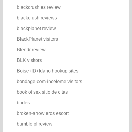
blackcrush es review
blackcrush reviews
blackplanet review
BlackPlanet visitors
Blendr review
BLK visitors
Boise+ID+Idaho hookup sites
bondage-com-inceleme visitors
book of sex sitio de citas
brides
broken-arrow eros escort
bumble pl review