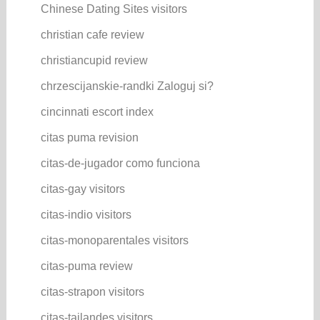
Chinese Dating Sites visitors
christian cafe review
christiancupid review
chrzescijanskie-randki Zaloguj si?
cincinnati escort index
citas puma revision
citas-de-jugador como funciona
citas-gay visitors
citas-indio visitors
citas-monoparentales visitors
citas-puma review
citas-strapon visitors
citas-tailandes visitors