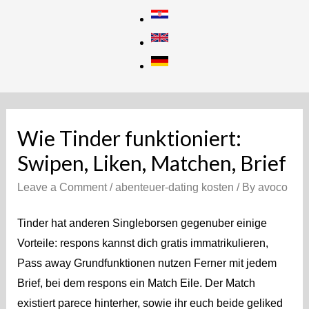
Skip
to
content
Wie Tinder funktioniert:
Swipen, Liken, Matchen, Brief
Leave a Comment
/
abenteuer-dating kosten
/ By
avoco
Tinder hat anderen Singleborsen gegenuber einige
Vorteile: respons kannst dich gratis immatrikulieren,
Pass away Grundfunktionen nutzen Ferner mit jedem
Brief, bei dem respons ein Match Eile. Der Match
existiert parece hinterher, sowie ihr euch beide geliked