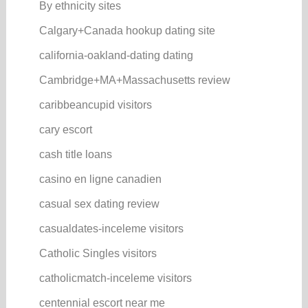
By ethnicity sites
Calgary+Canada hookup dating site
california-oakland-dating dating
Cambridge+MA+Massachusetts review
caribbeancupid visitors
cary escort
cash title loans
casino en ligne canadien
casual sex dating review
casualdates-inceleme visitors
Catholic Singles visitors
catholicmatch-inceleme visitors
centennial escort near me