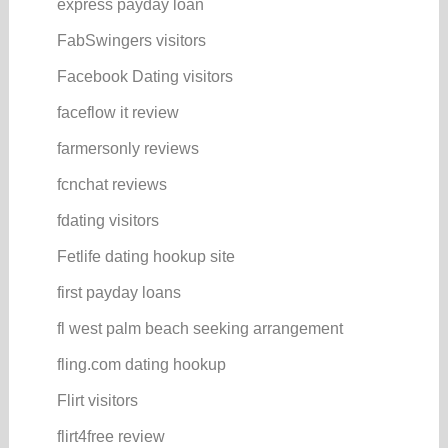
express payday loan
FabSwingers visitors
Facebook Dating visitors
faceflow it review
farmersonly reviews
fcnchat reviews
fdating visitors
Fetlife dating hookup site
first payday loans
fl west palm beach seeking arrangement
fling.com dating hookup
Flirt visitors
flirt4free review