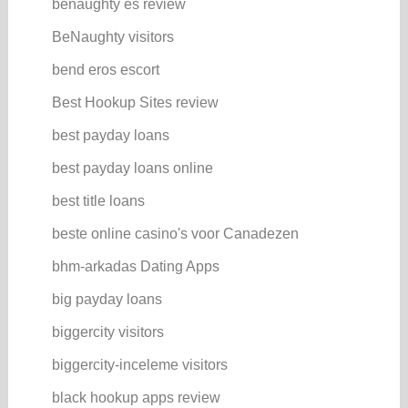
benaughty es review
BeNaughty visitors
bend eros escort
Best Hookup Sites review
best payday loans
best payday loans online
best title loans
beste online casino's voor Canadezen
bhm-arkadas Dating Apps
big payday loans
biggercity visitors
biggercity-inceleme visitors
black hookup apps review