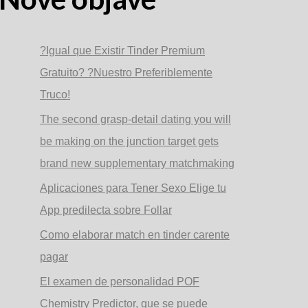
?Igual que Existir Tinder Premium
Gratuito? ?Nuestro Preferiblemente
Truco!
The second grasp-detail dating you will
be making on the junction target gets
brand new supplementary matchmaking
Aplicaciones para Tener Sexo Elige tu
App predilecta sobre Follar
Como elaborar match en tinder carente
pagar
El examen de personalidad POF
Chemistry Predictor, que se puede