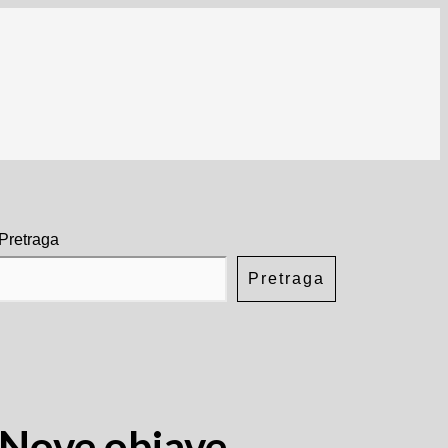
Pretraga
Pretraga
Nove objave