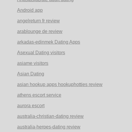
Android app
angelreturn fr review
arablounge de review
arkadas-edinmek Dating Apps
Asexual Dating visitors
asiame visitors
Asian Dating
asian hookup apps hookuphotties review
athens escort service
aurora escort
australia-christian-dating review
australia-herpes-dating review