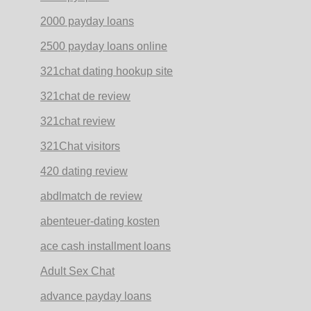
2000 payday loans
2500 payday loans online
321chat dating hookup site
321chat de review
321chat review
321Chat visitors
420 dating review
abdlmatch de review
abenteuer-dating kosten
ace cash installment loans
Adult Sex Chat
advance payday loans