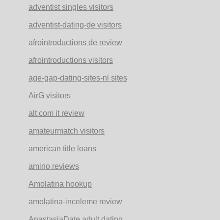
adventist singles visitors
adventist-dating-de visitors
afrointroductions de review
afrointroductions visitors
age-gap-dating-sites-nl sites
AirG visitors
alt com it review
amateurmatch visitors
american title loans
amino reviews
Amolatina hookup
amolatina-inceleme review
AnastasiaDate adult dating