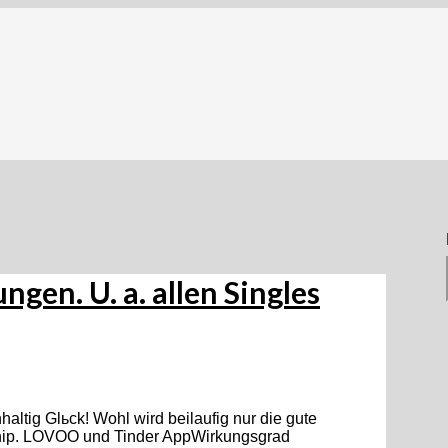
gen. U. a. allen Singles
haltig Glьck! Wohl wird beilaufig nur die gute
rship. LOVOO und Tinder AppWirkungsgrad