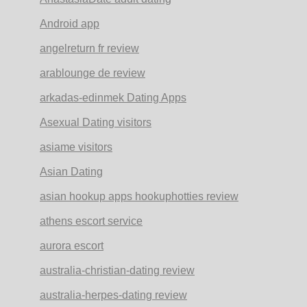
Android app
angelreturn fr review
arablounge de review
arkadas-edinmek Dating Apps
Asexual Dating visitors
asiame visitors
Asian Dating
asian hookup apps hookuphotties review
athens escort service
aurora escort
australia-christian-dating review
australia-herpes-dating review