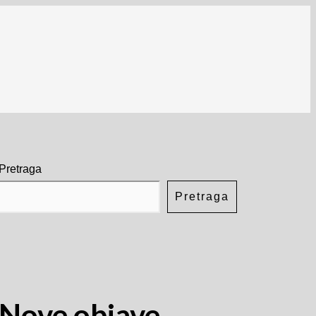
Pretraga
Pretraga
Nove objave