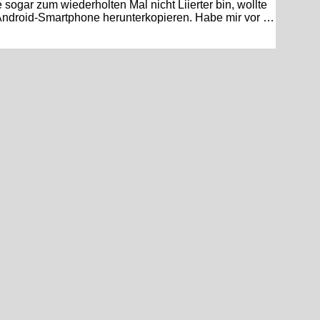
ogar zum wiederholten Mal nicht Liierter bin, wollte
Android-Smartphone herunterkopieren. Habe mir vor …