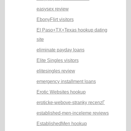
easysex review
EbonyFlirt visitors
El Paso+TX+Texas hookup dating
site
eliminate payday loans
Elite Singles visitors
elitesingles review
emergency installment loans
Erotic Websites hookup
eroticke-webove-stranky recenzГ­
established-men-inceleme reviews
EstablishedMen hookup