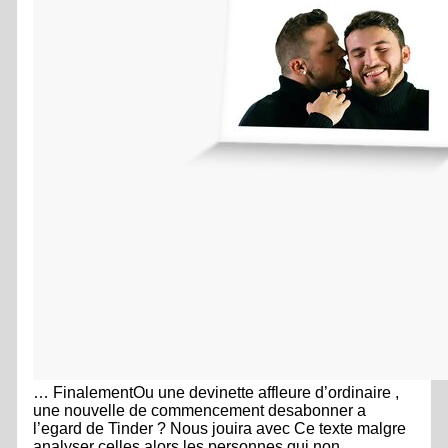
… FinalementOu une devinette affleure d’ordinaire ,
une nouvelle de commencement desabonner a
l’egard de Tinder ? Nous jouira avec Ce texte malgre
analyser celles alors les personnes qui non