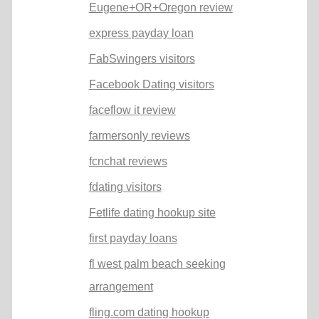
Eugene+OR+Oregon review
express payday loan
FabSwingers visitors
Facebook Dating visitors
faceflow it review
farmersonly reviews
fcnchat reviews
fdating visitors
Fetlife dating hookup site
first payday loans
fl west palm beach seeking
arrangement
fling.com dating hookup