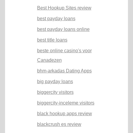
Best Hookup Sites review
best payday loans
best payday loans online
best title loans
beste online casino's voor
Canadezen
bhm-arkadas Dating Apps
big payday loans
biggercity visitors
biggercity-inceleme visitors
black hookup apps review
blackcrush es review