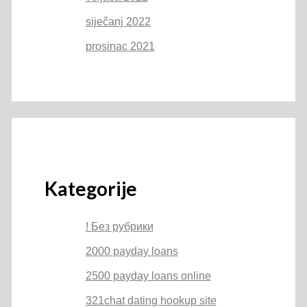
siječanj 2022
prosinac 2021
Kategorije
! Без рубрики
2000 payday loans
2500 payday loans online
321chat dating hookup site