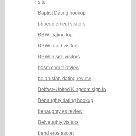
site
Baptist Dating hookup
bbpeoplemeet visitors
BBW Dating top
BBWCupid visitors
BBWDesire visitors
bdsm com fr review
belarusian-dating review
Belfast+United Kingdom sign in
Benaughty dating hookup
benaughty es review
BeNaughty visitors
bend eros escort