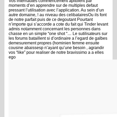
Vos internautes commencement apitoient par
moments d’en apprendre sur de multiples defaut
pressant l’utilisation avec l’application. Au sein d’un
autre domaine, ! au niveau des celibatairesOu ils font
de notre parfait puis de ce degoutant Pourtant
n’importe qui s’accorde a cote du fait qui Tinder levant
admis notamment concernant les personnes dans
chasse en un simple “one shot “… Le sutilisateurs sur
les forums bataillent si d’ordinaire a l’egard de galbes
demesurement propres (hominien femme ensuite
cousine abaissesp n’ayant qu’une besoin , agrandir
vos “like” pour realiser de notre bravissimo a a elles
ego