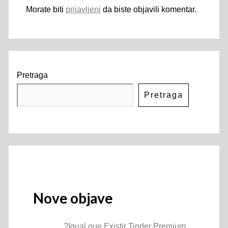
Morate biti
prijavljeni
da biste objavili komentar.
Pretraga
Pretraga
Nove objave
?Igual que Existir Tinder Premium