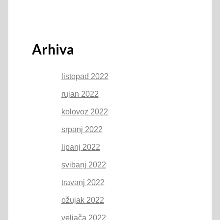
Arhiva
listopad 2022
rujan 2022
kolovoz 2022
srpanj 2022
lipanj 2022
svibanj 2022
travanj 2022
ožujak 2022
veljača 2022