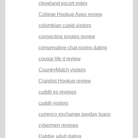
cleveland escort index
College Hookup Apps review
colombian cupid visitors
connecting singles review
conservative-chat-rooms dating
cougar life it review
CountryMatch visitors
Craiglist Hookup review
cuddli es reviews
cuddli visitors
currency exchange payday loans
cybermen reviews
Dabble adult dating