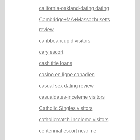
california-oakland-dating dating
Cambridge+MA+Massachusetts
review
caribbeancupid visitors
cary escort
cash title loans
casino en ligne canadien
casual sex dating review
casualdates-inceleme visitors
Catholic Singles visitors
catholicmatch-inceleme visitors
centennial escort near me