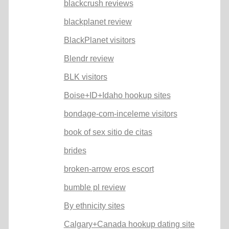
blackcrush reviews
blackplanet review
BlackPlanet visitors
Blendr review
BLK visitors
Boise+ID+Idaho hookup sites
bondage-com-inceleme visitors
book of sex sitio de citas
brides
broken-arrow eros escort
bumble pl review
By ethnicity sites
Calgary+Canada hookup dating site