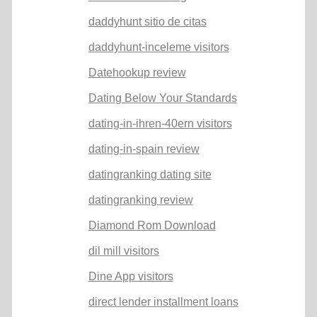
daddyhunt sitio de citas
daddyhunt-inceleme visitors
Datehookup review
Dating Below Your Standards
dating-in-ihren-40ern visitors
dating-in-spain review
datingranking dating site
datingranking review
Diamond Rom Download
dil mill visitors
Dine App visitors
direct lender installment loans