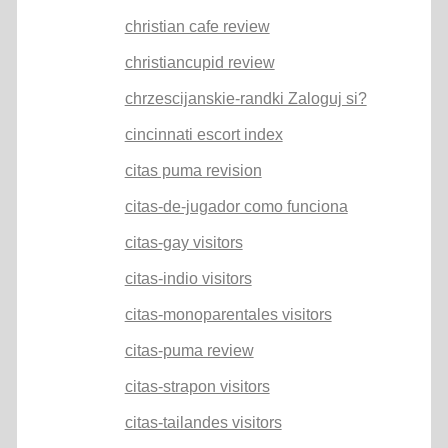
christian cafe review
christiancupid review
chrzescijanskie-randki Zaloguj si?
cincinnati escort index
citas puma revision
citas-de-jugador como funciona
citas-gay visitors
citas-indio visitors
citas-monoparentales visitors
citas-puma review
citas-strapon visitors
citas-tailandes visitors