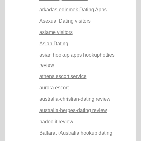
arkadas-edinmek Dating Apps
Asexual Dating visitors
asiame visitors
Asian Dating
asian hookup apps hookuphotties
review
athens escort service
aurora escort
australia-christian-dating review
australia-herpes-dating review
badoo it review
Ballarat+Australia hookup dating