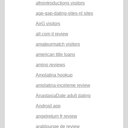
afrointroductions visitors
age-gap-dating-sites-nl sites
AirG visitors
alt com it review
amateurmatch visitors
american title loans
amino reviews
Amolatina hookup
amolatina-inceleme review
AnastasiaDate adult dating
Android app
angelreturn fr review
arablounge de review