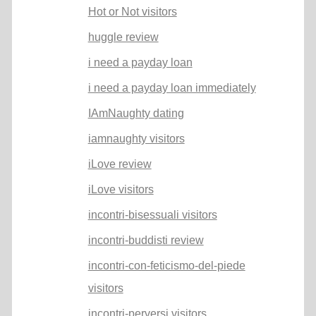
Hot or Not visitors
huggle review
i need a payday loan
i need a payday loan immediately
IAmNaughty dating
iamnaughty visitors
iLove review
iLove visitors
incontri-bisessuali visitors
incontri-buddisti review
incontri-con-feticismo-del-piede
visitors
incontri-perversi visitors