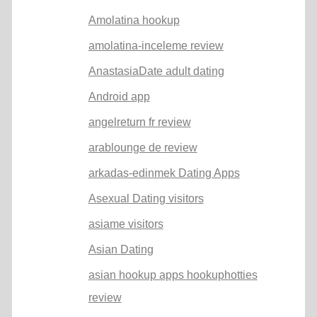
Amolatina hookup
amolatina-inceleme review
AnastasiaDate adult dating
Android app
angelreturn fr review
arablounge de review
arkadas-edinmek Dating Apps
Asexual Dating visitors
asiame visitors
Asian Dating
asian hookup apps hookuphotties
review