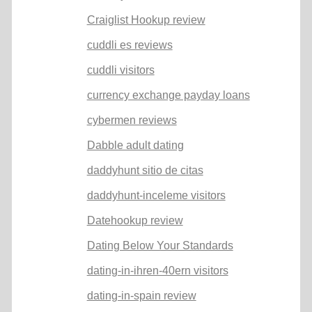
Craiglist Hookup review
cuddli es reviews
cuddli visitors
currency exchange payday loans
cybermen reviews
Dabble adult dating
daddyhunt sitio de citas
daddyhunt-inceleme visitors
Datehookup review
Dating Below Your Standards
dating-in-ihren-40ern visitors
dating-in-spain review