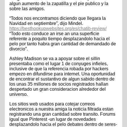
algun aumento de la zapatilla y el pie publico y la
sobre las amigos.
“Todos nos encontramos diciendo que llegara la
Navidad en septiembre”, dijo Mindel.
https://besthookupwebsites.org/es/chatib-review/
“Todo esto conduce an irse an una superficie
referente a poquito tiempo desplazandolo hacia el
pelo por tanto habra gran cantidad de demandado de
divorcio”.
Ashley Madison se va a apoyar sobre el silli­n
presentaba como el lugar 1 de conyuges infieles,
inclusive de que la referencia robada por hackers
empezo en difundirse para internet. Una oportunidad
de encontrar el sustantivo de algun sabido dentro de
los unas 35 millones de socios registrados hallan
despertado un gran consideracion alrededor del
universo.
Los sitios web usados para cotejar correos
electronicos a nuestra amiga la noticia filtrada estan
registrando una gran cantidad sobre transito. Forums
igual que Pinterest -un lugar de novedades
desplazandolo hacia el pelo debates dentro de seres-