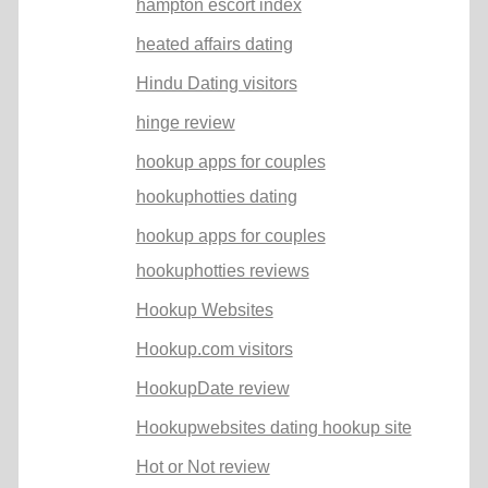
hampton escort index
heated affairs dating
Hindu Dating visitors
hinge review
hookup apps for couples
hookuphotties dating
hookup apps for couples
hookuphotties reviews
Hookup Websites
Hookup.com visitors
HookupDate review
Hookupwebsites dating hookup site
Hot or Not review