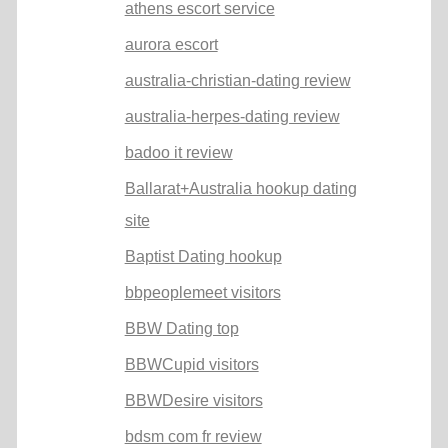
athens escort service
aurora escort
australia-christian-dating review
australia-herpes-dating review
badoo it review
Ballarat+Australia hookup dating
site
Baptist Dating hookup
bbpeoplemeet visitors
BBW Dating top
BBWCupid visitors
BBWDesire visitors
bdsm com fr review