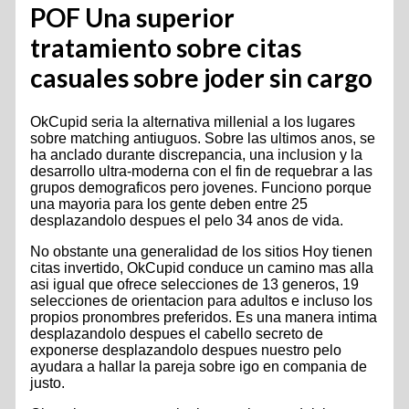
POF Una superior
tratamiento sobre citas
casuales sobre joder sin cargo
OkCupid seri­a la alternativa millenial a los lugares
sobre matching antiuguos. Sobre las ultimos anos, se
ha anclado durante discrepancia, una inclusion y la
desarrollo ultra-moderna con el fin de requebrar a las
grupos demograficos pero jovenes. Funciono porque
una mayoria para los gente deben entre 25
desplazandolo despues el pelo 34 anos de vida.
No obstante una generalidad de los sitios Hoy tienen
citas invertido, OkCupid conduce un camino mas alla
asi­ igual que ofrece selecciones de 13 generos, 19
selecciones de orientacion para adultos e incluso los
propios pronombres preferidos. Es una manera intima
desplazandolo despues el cabello secreto de
exponerse desplazandolo despues nuestro pelo
ayudara a hallar la pareja sobre igo en compania de
justo.