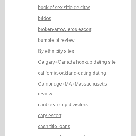
book of sex sitio de citas
brides
broken-arrow eros escort
bumble pl review
By ethnicity sites
Calgary+Canada hookup dating site
california-oakland-dating dating
Cambridge+MA+Massachusetts
review
caribbeancupid visitors
cary escort
cash title loans