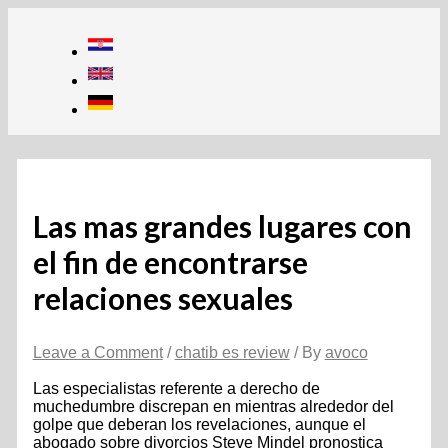
Skip
to
content
Las mas grandes lugares con
el fin de encontrarse
relaciones sexuales
Leave a Comment
/
chatib es review
/ By
avoco
Las especialistas referente a derecho de
muchedumbre discrepan en mientras alrededor del
golpe que deberan los revelaciones, aunque el
abogado sobre divorcios Steve Mindel pronostica