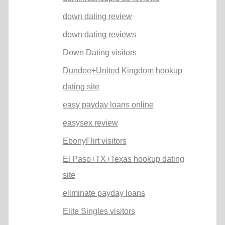
down dating review
down dating reviews
Down Dating visitors
Dundee+United Kingdom hookup
dating site
easy payday loans online
easysex review
EbonyFlirt visitors
El Paso+TX+Texas hookup dating
site
eliminate payday loans
Elite Singles visitors