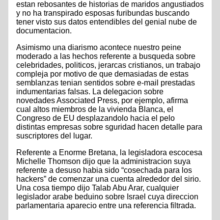
estan rebosantes de historias de maridos angustiados
y no ha transpirado esposas furibundas buscando
tener visto sus datos entendibles del genial nube de
documentacion.
Asimismo una diarismo acontece nuestro peine
moderado a las hechos referente a busqueda sobre
celebridades, politicos, jerarcas cristianos, un trabajo
compleja por motivo de que demasiadas de estas
semblanzas tenian sentidos sobre e-mail prestadas
indumentarias falsas. La delegacion sobre
novedades Associated Press, por ejemplo, afirma
cual altos miembros de la vivienda Blanca, el
Congreso de EU desplazandolo hacia el pelo
distintas empresas sobre sguridad hacen detalle para
suscriptores del lugar.
Referente a Enorme Bretana, la legisladora escocesa
Michelle Thomson dijo que la administracion suya
referente a desuso habia sido “cosechada para los
hackers” de comenzar una cuenta alrededor del sirio.
Una cosa tiempo dijo Talab Abu Arar, cualquier
legislador arabe beduino sobre Israel cuya direccion
parlamentaria aparecio entre una referencia filtrada.