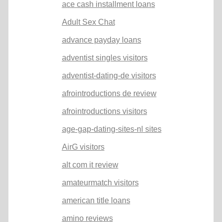
ace cash installment loans
Adult Sex Chat
advance payday loans
adventist singles visitors
adventist-dating-de visitors
afrointroductions de review
afrointroductions visitors
age-gap-dating-sites-nl sites
AirG visitors
alt com it review
amateurmatch visitors
american title loans
amino reviews