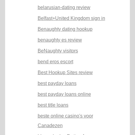
belarusian-dating review
Belfast+United Kingdom sign in
Benaughty dating hookup
benaughty es review
BeNaughty visitors
bend eros escort
Best Hookup Sites review
best payday loans
best payday loans online
best title loans
beste online casino's voor
Canadezen