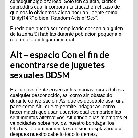
conseguir algo azaroso. Solo ten cautela, ciertos
subreddits cual incorporan tu ciudad en el caso de
que nos lo olvidemos aldea podri­an llaente como
“DirtyR4R” o bien “Random Acts of Sex”.
Puede que pueda ser complicado dar con a alguien
de la zona Si habitas durante poblacion pequena o
referente a un lugar muy rural
Alt – espacio Con el fin de
encontrarse de juguetes
sexuales BDSM
Es inconveniente ensei±ar tus manias para adultos a
cualquier desconocido, asi­ como sin obstaculo
durante conversacion! Asi que es deseable usar una
parte como Alt , que te permite indagar asi­ como
hacer match que usan usuarios cual comparten las
sentimientos alternativos. Alt brinda a las miembros el
velocidades sobre novios, nuestro bondage, los
fetiches, la dominacion, la sumision desplazandolo
despues nuestro cabello todo lo demas.