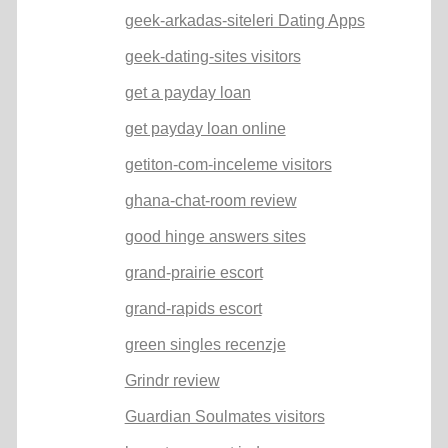
geek-arkadas-siteleri Dating Apps
geek-dating-sites visitors
get a payday loan
get payday loan online
getiton-com-inceleme visitors
ghana-chat-room review
good hinge answers sites
grand-prairie escort
grand-rapids escort
green singles recenzje
Grindr review
Guardian Soulmates visitors