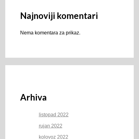
Najnoviji komentari
Nema komentara za prikaz.
Arhiva
listopad 2022
rujan 2022
kolovoz 2022