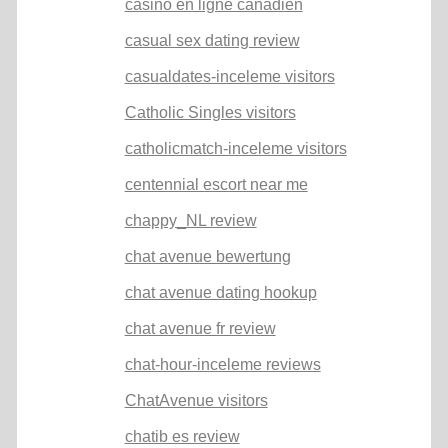
casino en ligne canadien
casual sex dating review
casualdates-inceleme visitors
Catholic Singles visitors
catholicmatch-inceleme visitors
centennial escort near me
chappy_NL review
chat avenue bewertung
chat avenue dating hookup
chat avenue fr review
chat-hour-inceleme reviews
ChatAvenue visitors
chatib es review