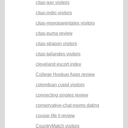
citas-gay visitors
citas-indio visitors
citas-monoparentales visitors
citas-puma review
citas-strapon visitors
citas-tailandes visitors
cleveland escort index
College Hookup Apps review
colombian cupid visitors
connecting singles review
conservative-chat-rooms dating
cougar life it review
CountryMatch visitors