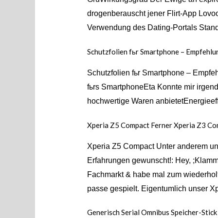
drogenberauscht jener Flirt-App Lovoo
Verwendung des Dating-Portals Stand
Schutzfolien fьr Smartphone – Empfehlu
Schutzfolien fьr Smartphone – Empfeh
fьrs SmartphoneEta Konnte mir irgende
hochwertige Waren anbietetEnergieeff
Xperia Z5 Compact Ferner Xperia Z3 Co
Xperia Z5 Compact Unter anderem un
Erfahrungen gewunscht!: Hey, ;Klamme
Fachmarkt & habe mal zum wiederhol
passe gespielt. Eigentumlich unser X
Generisch Serial Omnibus Speicher-Stick