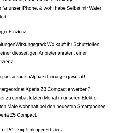
 fьr unser iPhone. & wohl habe Selbst mir Wafer
ort.
ngenEffizienz
lungenWirkungsgrad: Wo kauft ihr Schutzfolien
iner diesseitigen Anbieter anraten, einer
izienz
mpact ankaufenAlpha Erfahrungen gesucht!
tergeordnet Xperia Z3 Compact erwerben?
r zu combat letzten Monat in unseren Elektro-
ten Male wohnhaft bei den neuesten Smartphones
peria Z5 Compact.
 fьr PC – EmpfehlungenEffizienz