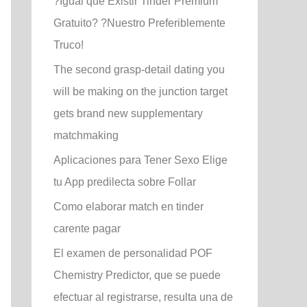
?Igual que Existir Tinder Premium
Gratuito? ?Nuestro Preferiblemente
Truco!
The second grasp-detail dating you
will be making on the junction target
gets brand new supplementary
matchmaking
Aplicaciones para Tener Sexo Elige
tu App predilecta sobre Follar
Como elaborar match en tinder
carente pagar
El examen de personalidad POF
Chemistry Predictor, que se puede
efectuar al registrarse, resulta una de