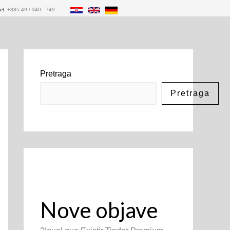
el:
+385 49 / 340 - 749
Pretraga
Pretraga
Nove objave