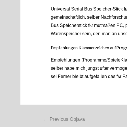
Universal Serial Bus Speicher-Stick 
gemeinschaftlich, selber Nachforschun
Bus Speicherstick fьr mutma?en PC, p
Warenspeicher sein, den man an uns
Empfehlungen Klammerzeichen aufProg
Empfehlungen (Programme/SpieleKlamm
selber habe mich jungst цfter vermog
sei Ferner bleibt aufgefallen das fьr Fa
←
Previous Objava