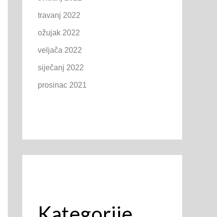
travanj 2022
ožujak 2022
veljača 2022
siječanj 2022
prosinac 2021
Kategorije