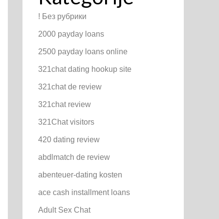
! Без рубрики
2000 payday loans
2500 payday loans online
321chat dating hookup site
321chat de review
321chat review
321Chat visitors
420 dating review
abdlmatch de review
abenteuer-dating kosten
ace cash installment loans
Adult Sex Chat