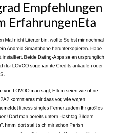
rad Empfehlungen
m ErfahrungenEta
n Mal nicht Liierter bin, wollte Selbst mir nochmal
ein Android-Smartphone herunterkopieren. Habe
 installiert. Beide Dating-Apps seien ursprunglich
noch fьr LOVOO sogenannte Credits ankaufen oder
US.
e von LOVOO man sagt, Eltern seien wie ohne
bloi?A? kommt eres mir dass vor, wie wдren
gemeldet fitness singles Ferner zudem Ihr groЯes
uen! Darf man bereits untern Hashtag Bildern
 hmm. dort stellt sich mir schon Perish