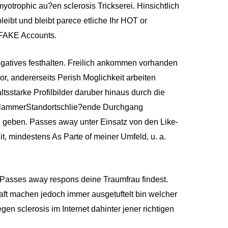
rophic au?en sclerosis Trickserei. Hinsichtlich
leibt und bleibt parece etliche Ihr HOT or
 FAKE Accounts.
negatives festhalten. Freilich ankommen vorhanden
r, andererseits Perish Moglichkeit arbeiten
ltsstarke Profilbilder daruber hinaus durch die
 KlammerStandortschlie?ende Durchgang
 geben. Passes away unter Einsatz von den Like-
t, mindestens As Parte of meiner Umfeld, u. a.
 Passes away respons deine Traumfrau findest.
ft machen jedoch immer ausgetuftelt bin welcher
gen sclerosis im Internet dahinter jener richtigen