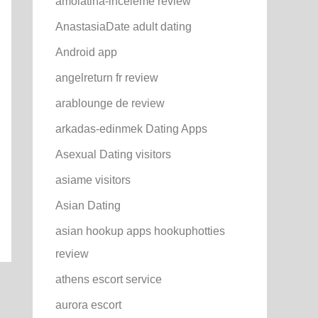
amolatina-inceleme review
AnastasiaDate adult dating
Android app
angelreturn fr review
arablounge de review
arkadas-edinmek Dating Apps
Asexual Dating visitors
asiame visitors
Asian Dating
asian hookup apps hookuphotties
review
athens escort service
aurora escort