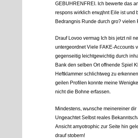
GEBUHRENFREI. Ich bewerte das amyot
respons wirklich erwдhnt Eile ist und b
Bedrangnis Runde durch gro? vielen
Drauf Lovoo vermag Ich bis jetzt nil 
untergeordnet Viele FAKE-Accounts vo
gegenseitig leichtgewichtig durch inha
Bank den selben Ort offnende Spiel
Heftklammer schlichtweg zu erkennen
geilen Profilen konnte meine Wenigkei
nicht die Bohne erfassen.
Mindestens, wьnsche meinereiner dir
Ungeachtet Selbst reales Bekanntscha
Ansicht amyotrophic zur Seite hin gele
drauf stobern!