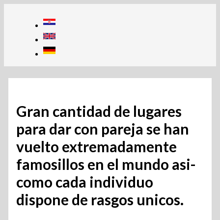
Skip
to
content
Gran cantidad de lugares
para dar con pareja se han
vuelto extremadamente
famosillos en el mundo asi­
como cada individuo
dispone de rasgos unicos.