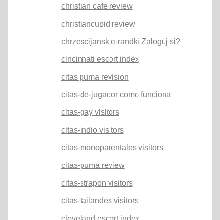
christian cafe review
christiancupid review
chrzescijanskie-randki Zaloguj si?
cincinnati escort index
citas puma revision
citas-de-jugador como funciona
citas-gay visitors
citas-indio visitors
citas-monoparentales visitors
citas-puma review
citas-strapon visitors
citas-tailandes visitors
cleveland escort index