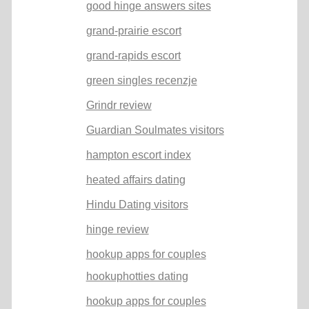
good hinge answers sites
grand-prairie escort
grand-rapids escort
green singles recenzje
Grindr review
Guardian Soulmates visitors
hampton escort index
heated affairs dating
Hindu Dating visitors
hinge review
hookup apps for couples
hookuphotties dating
hookup apps for couples