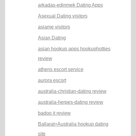
arkadas-edinmek Dating Apps
Asexual Dating visitors
asiame visitors
Asian Dating
asian hookup apps hookuphotties
review
athens escort service
aurora escort
australia-christian-dating review
australia-herpes-dating review
badoo it review
Ballarat+Australia hookup dating
site