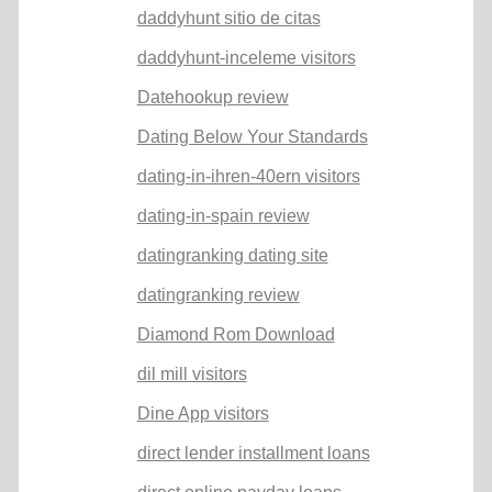
daddyhunt sitio de citas
daddyhunt-inceleme visitors
Datehookup review
Dating Below Your Standards
dating-in-ihren-40ern visitors
dating-in-spain review
datingranking dating site
datingranking review
Diamond Rom Download
dil mill visitors
Dine App visitors
direct lender installment loans