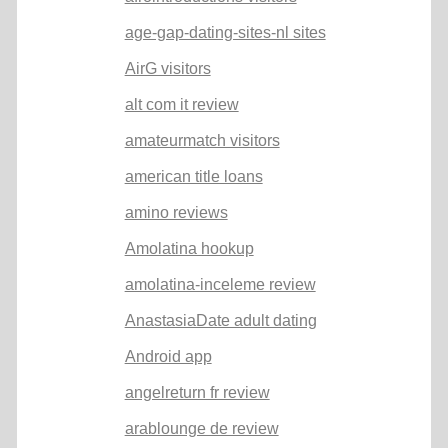
age-gap-dating-sites-nl sites
AirG visitors
alt com it review
amateurmatch visitors
american title loans
amino reviews
Amolatina hookup
amolatina-inceleme review
AnastasiaDate adult dating
Android app
angelreturn fr review
arablounge de review