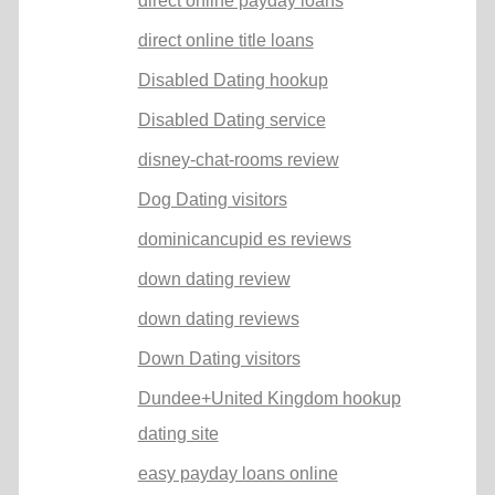
direct online payday loans
direct online title loans
Disabled Dating hookup
Disabled Dating service
disney-chat-rooms review
Dog Dating visitors
dominicancupid es reviews
down dating review
down dating reviews
Down Dating visitors
Dundee+United Kingdom hookup
dating site
easy payday loans online