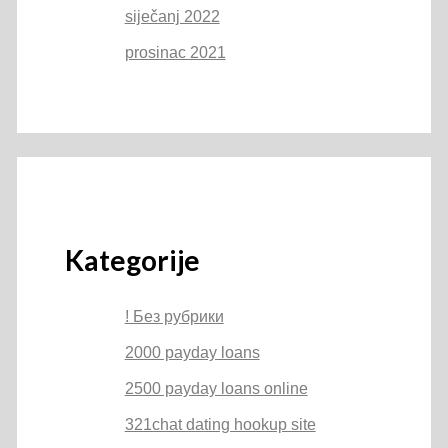
siječanj 2022
prosinac 2021
Kategorije
! Без рубрики
2000 payday loans
2500 payday loans online
321chat dating hookup site