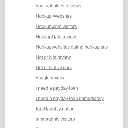
hookuphotties reviews
Hookup Websites
Hookup.com visitors
HookupDate review
Hookupwebsites dating hookup site
Hot or Not review
Hot or Not visitors
huggle review
i need a payday loan
i need a payday loan immediately
IAmNaughty dating
iamnaughty visitors