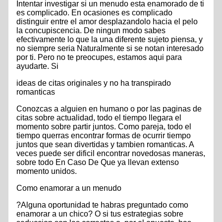
Intentar investigar si un menudo esta enamorado de ti
es complicado. En ocasiones es complicado
distinguir entre el amor desplazandolo hacia el pelo
la concupiscencia. De ningun modo sabes
efectivamente lo que la una diferente sujeto piensa, y
no siempre seri­a Naturalmente si se notan interesado
por ti. Pero no te preocupes, estamos aqui para
ayudarte. Si
ideas de citas originales y no ha transpirado
romanticas
Conozcas a alguien en humano o por las paginas de
citas sobre actualidad, todo el tiempo llegara el
momento sobre partir juntos. Como pareja, todo el
tiempo querras encontrar formas de ocurrir tiempo
juntos que sean divertidas y tambien romanticas. A
veces puede ser dificil encontrar novedosas maneras,
sobre todo En Caso De Que ya llevan extenso
momento unidos.
Como enamorar a un menudo
?Alguna oportunidad te habras preguntado como
enamorar a un chico? O si tus estrategi­as sobre