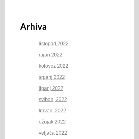
Arhiva
listopad 2022
rujan 2022
kolovoz 2022
srpanj 2022
lipanj 2022
svibanj 2022
travanj 2022
ožujak 2022
veljača 2022