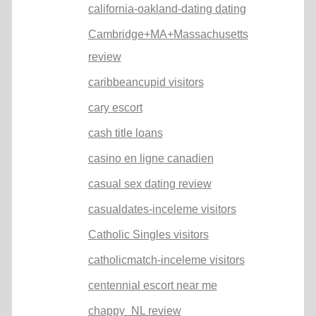
california-oakland-dating dating
Cambridge+MA+Massachusetts
review
caribbeancupid visitors
cary escort
cash title loans
casino en ligne canadien
casual sex dating review
casualdates-inceleme visitors
Catholic Singles visitors
catholicmatch-inceleme visitors
centennial escort near me
chappy_NL review