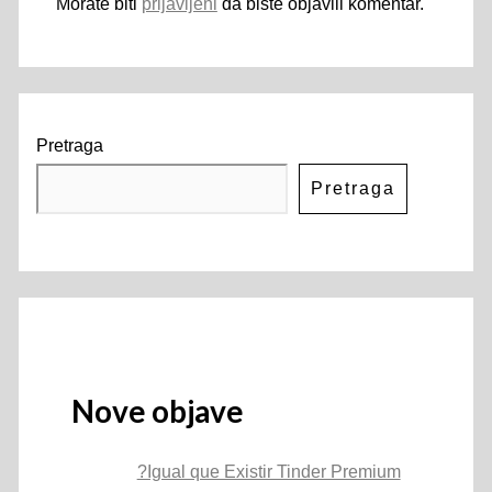
Morate biti
prijavljeni
da biste objavili komentar.
Pretraga
Pretraga
Nove objave
?Igual que Existir Tinder Premium