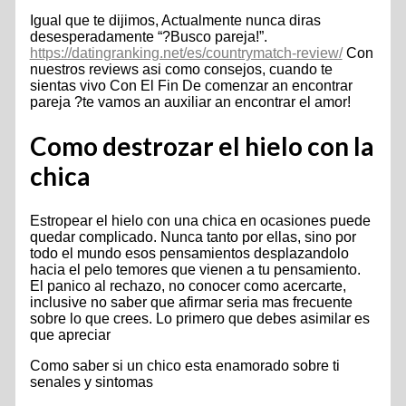
Igual que te dijimos, Actualmente nunca diras
desesperadamente “?Busco pareja!”.
https://datingranking.net/es/countrymatch-review/
Con
nuestros reviews asi­ como consejos, cuando te
sientas vivo Con El Fin De comenzar an encontrar
pareja ?te vamos an auxiliar an encontrar el amor!
Como destrozar el hielo con la
chica
Estropear el hielo con una chica en ocasiones puede
quedar complicado. Nunca tanto por ellas, sino por
todo el mundo esos pensamientos desplazandolo
hacia el pelo temores que vienen a tu pensamiento.
El panico al rechazo, no conocer como acercarte,
inclusive no saber que afirmar seri­a mas frecuente
sobre lo que crees. Lo primero que debes asimilar es
que apreciar
Como saber si un chico esta enamorado sobre ti
senales y sintomas