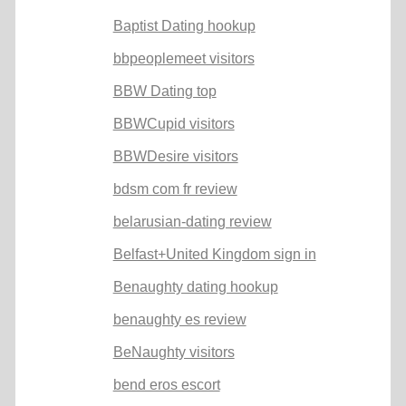
Baptist Dating hookup
bbpeoplemeet visitors
BBW Dating top
BBWCupid visitors
BBWDesire visitors
bdsm com fr review
belarusian-dating review
Belfast+United Kingdom sign in
Benaughty dating hookup
benaughty es review
BeNaughty visitors
bend eros escort