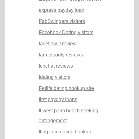
express payday loan
FabSwingers visitors
Facebook Dating visitors
faceflow it review
farmersonly reviews
fcnchat reviews
fdating visitors
Fetlife dating hookup site
first payday loans
fl west palm beach seeking
arrangement
fling.com dating hookup