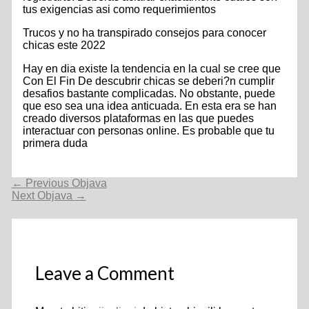
tus exigencias asi­ como requerimientos
Trucos y no ha transpirado consejos para conocer
chicas este 2022
Hay en dia existe la tendencia en la cual se cree que
Con El Fin De descubrir chicas se deberi?n cumplir
desafios bastante complicadas. No obstante, puede
que eso sea una idea anticuada. En esta era se han
creado diversos plataformas en las que puedes
interactuar con personas online. Es probable que tu
primera duda
Navigacija
←
Previous Objava
objava
Next Objava
→
Leave a Comment