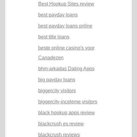
Best Hookup Sites review
best payday loans
best payday loans online
best title loans
beste online casino's voor
Canadezen
bhm-arkadas Dating Apps
big payday loans
biggercity visitors
biggercity-inceleme visitors
black hookup apps review
blackcrush es review
blackcrush reviews