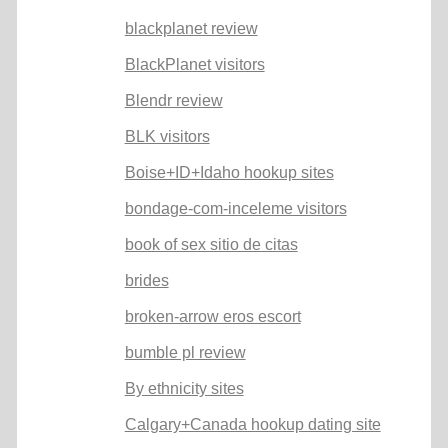
blackplanet review
BlackPlanet visitors
Blendr review
BLK visitors
Boise+ID+Idaho hookup sites
bondage-com-inceleme visitors
book of sex sitio de citas
brides
broken-arrow eros escort
bumble pl review
By ethnicity sites
Calgary+Canada hookup dating site