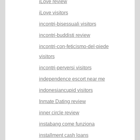
iLove review
iLove visitors
incontri-bisessuali visitors
incontri-buddisti review
incontri-con-feticismo-del-piede
visitors
incontri-perversi visitors
independence escort near me
indonesiancupid visitors
Inmate Dating review
inner circle review
instabang come funziona
installment cash loans