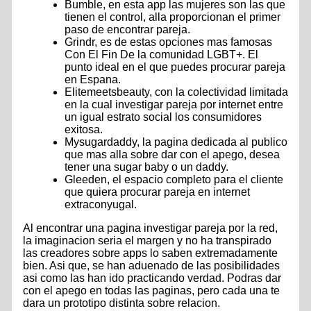
Bumble, en esta app las mujeres son las que
tienen el control, alla proporcionan el primer
paso de encontrar pareja.
Grindr, es de estas opciones mas famosas
Con El Fin De la comunidad LGBT+. El
punto ideal en el que puedes procurar pareja
en Espana.
Elitemeetsbeauty, con la colectividad limitada
en la cual investigar pareja por internet entre
un igual estrato social los consumidores
exitosa.
Mysugardaddy, la pagina dedicada al publico
que mas alla sobre dar con el apego, desea
tener una sugar baby o un daddy.
Gleeden, el espacio completo para el cliente
que quiera procurar pareja en internet
extraconyugal.
Al encontrar una pagina investigar pareja por la red,
la imaginacion seri­a el margen y no ha transpirado
las creadores sobre apps lo saben extremadamente
bien.
Asi que, se han aduenado de las posibilidades
asi­ como las han ido practicando verdad. Podras dar
con el apego en todas las paginas, pero cada una te
dara un prototipo distinta sobre relacion.